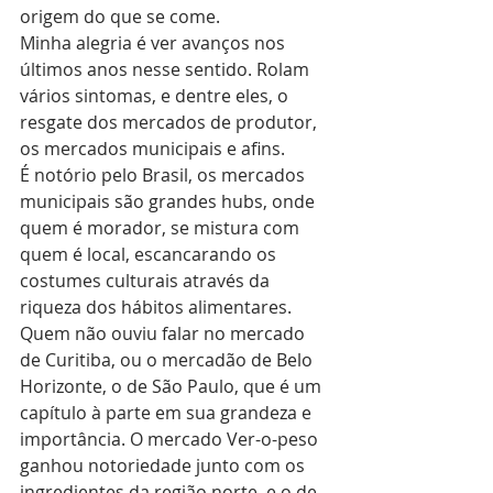
origem do que se come.
Minha alegria é ver avanços nos 
últimos anos nesse sentido. Rolam 
vários sintomas, e dentre eles, o 
resgate dos mercados de produtor, 
os mercados municipais e afins.
É notório pelo Brasil, os mercados 
municipais são grandes hubs, onde 
quem é morador, se mistura com 
quem é local, escancarando os 
costumes culturais através da 
riqueza dos hábitos alimentares. 
Quem não ouviu falar no mercado 
de Curitiba, ou o mercadão de Belo 
Horizonte, o de São Paulo, que é um 
capítulo à parte em sua grandeza e 
importância. O mercado Ver-o-peso 
ganhou notoriedade junto com os 
ingredientes da região norte, e o de 