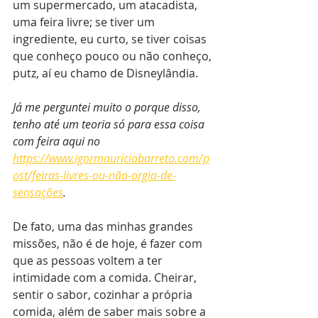
um supermercado, um atacadista, 
uma feira livre; se tiver um 
ingrediente, eu curto, se tiver coisas 
que conheço pouco ou não conheço, 
putz, aí eu chamo de Disneylândia.
Já me perguntei muito o porque disso, 
tenho até um teoria só para essa coisa 
com feira aqui no 
https://www.igormauriciobarreto.com/p
ost/feiras-livres-ou-não-orgia-de-
sensações
.
De fato, uma das minhas grandes 
missões, não é de hoje, é fazer com 
que as pessoas voltem a ter 
intimidade com a comida. Cheirar, 
sentir o sabor, cozinhar a própria 
comida, além de saber mais sobre a 