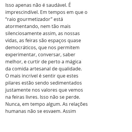
Isso apenas não é saudável. É 
imprescindível. Em tempos em que o 
“raio gourmetizador” está 
atormentando, nem tão mais 
silenciosamente assim, as nossas 
vidas, as feiras são espaços quase 
democráticos, que nos permitem 
experimentar, conversar, saber 
melhor, e curtir de perto a mágica 
da comida artesanal de qualidade. 
O mais incrível é sentir que estes 
pilares estão sendo sedimentados 
justamente nos valores que vemos 
na feiras livres. Isso não se perde. 
Nunca, em tempo algum. As relações 
humanas não se esvaem. Assim 
espero.
Tenho certeza que você, se ainda 