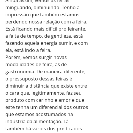
Ainda assim, vemos as feiras 
minguando, diminuindo. Tenho a 
impressão que também estamos 
perdendo nossa relação com a feira. 
Está ficando mais difícil pro feirante, 
a falta de tempo, de gentileza, está 
fazendo aquela energia sumir, e com 
ela, está indo a feira.
Porém, vemos surgir novas 
modalidades de feira, as de 
gastronomia. De maneira diferente, 
o pressuposto dessas feiras é 
diminuir a distância que existe entre 
o cara que, legitimamente, faz seu 
produto com carinho e amor e que 
este tenha um diferencial dos outros 
que estamos acostumados na 
indústria da alimentação. Lá 
também há vários dos predicados 