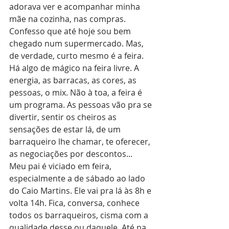
adorava ver e acompanhar minha 
mãe na cozinha, nas compras. 
Confesso que até hoje sou bem 
chegado num supermercado. Mas, 
de verdade, curto mesmo é a feira. 
Há algo de mágico na feira livre. A 
energia, as barracas, as cores, as 
pessoas, o mix. Não à toa, a feira é 
um programa. As pessoas vão pra se 
divertir, sentir os cheiros as 
sensações de estar lá, de um 
barraqueiro lhe chamar, te oferecer, 
as negociações por descontos... 
Meu pai é viciado em feira, 
especialmente a de sábado ao lado 
do Caio Martins. Ele vai pra lá às 8h e 
volta 14h. Fica, conversa, conhece 
todos os barraqueiros, cisma com a 
qualidade desse ou daquele. Até na 