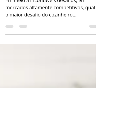
Em meio a incontáveis desafios, em
mercados altamente competitivos, qual é
o maior desafio do cozinheiro
contemporâneo?