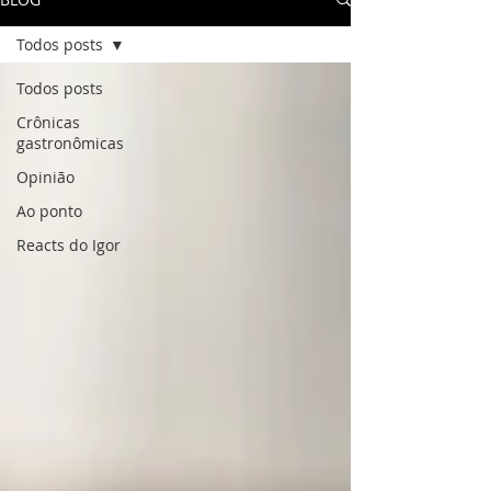
Todos posts
Todos posts
Crônicas
gastronômicas
Opinião
Ao ponto
Reacts do Igor