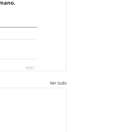
umano.
Ver tudo