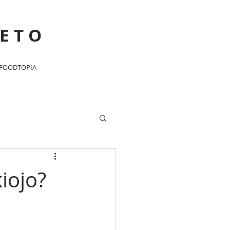
ETO
FOODTOPIA
iojo?