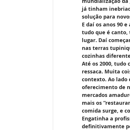
mundialização da 
já tinham inebria
solução para novo
E daí os anos 90 e
tudo que é canto,
lugar. Daí começa
nas terras tupiniq
cozinhas diferente
Até os 2000, tudo 
ressaca. Muita coi
contexto. Ao lado 
oferecimento de n
mercados amadure
mais os “restauran
comida surge, e c
Engatinha a profis
definitivamente p