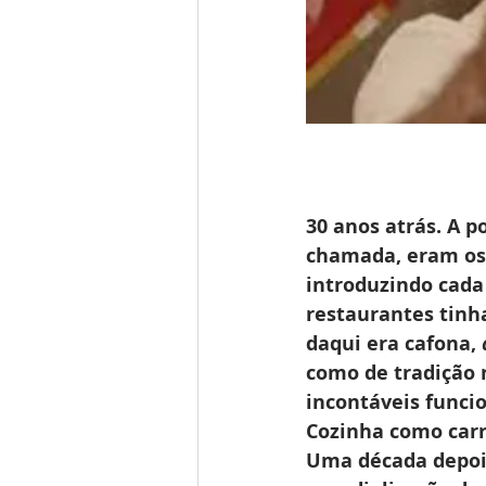
30 anos atrás. A 
chamada, eram os 
introduzindo cada 
restaurantes tinh
daqui era cafona, 
como de tradição 
incontáveis funci
Cozinha como car
Uma década depois