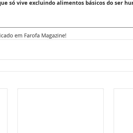
ue só vive excluindo alimentos básicos do ser h
icado em Farofa Magazine!