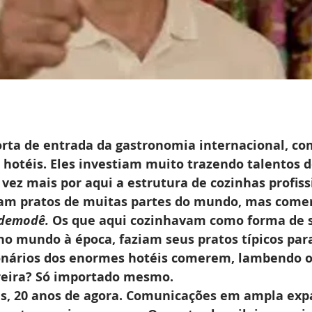
porta de entrada da gastronomia internacional, co
hotéis. Eles investiam muito trazendo talentos de
vez mais por aqui a estrutura de cozinhas profiss
am pratos de muitas partes do mundo, mas comer
demodê. 
Os que aqui cozinhavam como forma de s
no mundo à época, faziam seus pratos típicos para
onários dos enormes hotéis comerem, lambendo os
reira? Só importado mesmo.
, 20 anos de agora. Comunicações em ampla expa