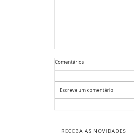
Comentários
Escreva um comentário
O início da reinvenção
RECEBA AS NOVIDADES