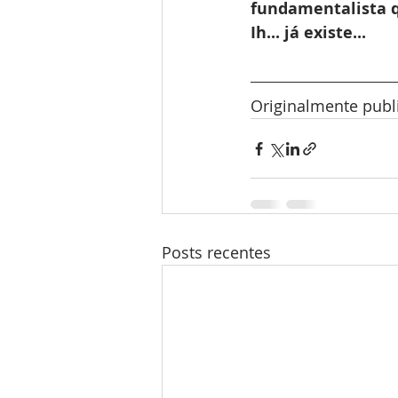
fundamentalista q
Ih... já existe...
Originalmente publ
Posts recentes